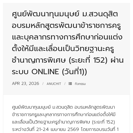
- - บุคลากรสนับสนุน
ศูนย์พัฒนาทุนมนุษย์ ม.สวนดุสิต
หลักสูตร
อบรมหลักสูตรพัฒนาข้าราชการครู
- วิทยาศาสตรบัณฑิต
และบุคลากรทางการศึกษาก่อนแต่ง
- - วิทยาการคอมพิวเตอร์
ตั้งให้มีและเลื่อนเป็นวิทยฐานะครู
- - วิทยาศาสตร์เครื่องสำอาง
ชำนาญการพิเศษ (ระยะที่ 152) ผ่าน
- - อาชีวอนามัยและความปลอดภัย
ระบบ ONLINE (วันที่1))
- - อนามัยสิ่งแวดล้อมและสาธารณภัย
APR 23, 2026
ANUCHIT
กิจกรรม
- - วิทยาศาสตร์การแพทย์
- - ความมั่นคงปลอดภัยไซเบอร์
ศูนย์พัฒนาทุนมนุษย์ ม.สวนดุสิต อบรมหลักสูตรพัฒนา
- - อุตสาหกรรมชีวภาพเพื่อธุรกิจ
ข้าราชการครูและบุคลากรทางการศึกษาก่อนแต่งตั้งให้มี
และเลื่อนเป็นวิทยฐานะครูชำนาญการพิเศษ (ระยะที่ 152)
- ศึกษาศาสตรบัณฑิต
ระหว่างวันที่ 21-24 เมษายน 2569 โดยการอบรมวันที่ 1