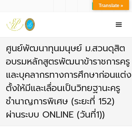
Translate »
หน้าแรก
ศูนย์พัฒนาทุนมนุษย์ ม.สวนดุสิต
เกี่ยวกับเรา
อบรมหลักสูตรพัฒนาข้าราชการครู
- ปรัชญาการจัดการศึกษา มหาวิทยาลัยสวนดุสิต
และบุคลากรทางการศึกษาก่อนแต่ง
- ปรัชญา วิสัยทัศน์ พันธกิจ ของคณะ
ตั้งให้มีและเลื่อนเป็นวิทยฐานะครู
- ประวัติความเป็นมาของคณะ
ชำนาญการพิเศษ (ระยะที่ 152)
- บุคลากร
ผ่านระบบ ONLINE (วันที่1))
- - สำนักงานคณะวิทยาศาสตร์และเทคโนโลยี
- - บุคลากรวิชาการ