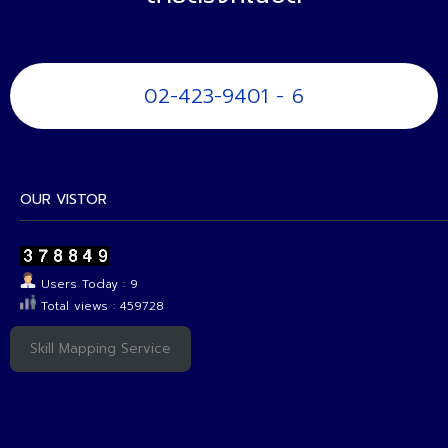
02-423-9401 - 6
OUR VISTOR
Users Today : 9
Total views : 459728
Skill Mapping Service