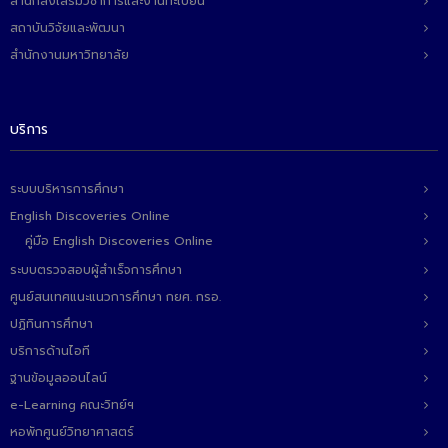
สำนักส่งเสริมวิชาการและงานทะเบียน
สถาบันวิจัยและพัฒนา
สำนักงานมหาวิทยาลัย
บริการ
ระบบบริหารการศึกษา
English Discoveries Online
คู่มือ English Discoveries Online
ระบบตรวจสอบผู้สำเร็จการศึกษา
ศูนย์สนเทศแนะแนวการศึกษา กยศ. กรอ.
ปฏิทินการศึกษา
บริการด้านไอที
ฐานข้อมูลออนไลน์
e-Learning คณะวิทย์ฯ
หอพักศูนย์วิทยาศาสตร์