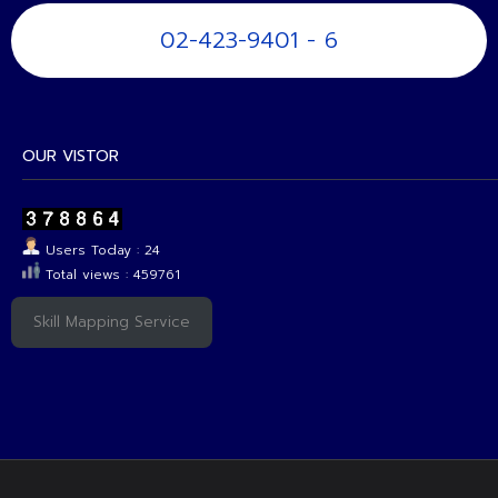
02-423-9401 - 6
OUR VISTOR
Users Today : 24
Total views : 459761
Skill Mapping Service