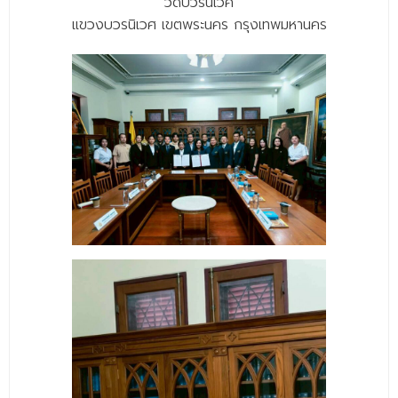
วัดบวรนิเวศ
- - วิทยาศาสตร์ทั่วไป
แขวงบวรนิเวศ เขตพระนคร กรุงเทพมหานคร
- เทคโนโลยีบัณฑิต
- - เทคโนโลยีสารสนเทศ
ศูนย์บริการ
- ศูนย์เครื่องมือปฏิบัติการวิทยาศาสตร์
- ศูนย์สิ่งแวดล้อม
- ศูนย์ปัญญาประดิษฐ์เพื่อการศึกษา
สหกิจศึกษา
ข่าว
- ข่าวประชาสัมพันธ์
- กิจกรรม