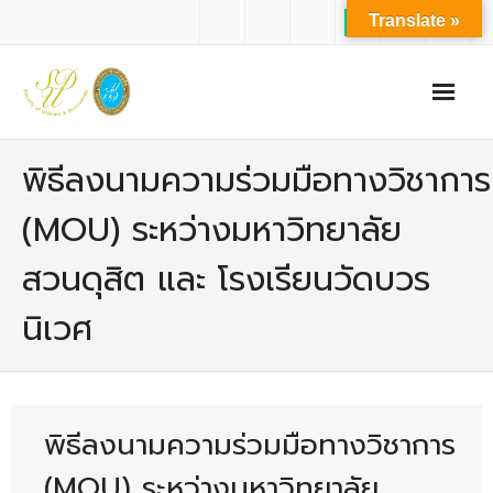
Translate »
หน้าแรก
พิธีลงนามความร่วมมือทางวิชาการ
เกี่ยวกับเรา
(MOU) ระหว่างมหาวิทยาลัย
- ปรัชญาการจัดการศึกษา มหาวิทยาลัยสวนดุสิต
สวนดุสิต และ โรงเรียนวัดบวร
- ปรัชญา วิสัยทัศน์ พันธกิจ ของคณะ
นิเวศ
- ประวัติความเป็นมาของคณะ
- บุคลากร
- - สำนักงานคณะวิทยาศาสตร์และเทคโนโลยี
พิธีลงนามความร่วมมือทางวิชาการ
- - บุคลากรวิชาการ
(MOU) ระหว่างมหาวิทยาลัย