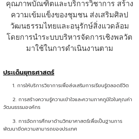
คุณภาพบัณฑิตและบริการวิชาการ สร้าง
- - วิทยาศาสตร์ทั่วไป
ความเข้มแข็งของชุมชน ส่งเสริมศิลป
- เทคโนโลยีบัณฑิต
วัฒนธรรมไทยและอนุรักษ์สิ่งแวดล้อม
- - เทคโนโลยีสารสนเทศ
โดยการนำระบบบริหารจัดการเชิงพลวัต
ศูนย์บริการ
มาใช้ในการดำเนินงานตาม
- ศูนย์เครื่องมือปฏิบัติการวิทยาศาสตร์
- ศูนย์สิ่งแวดล้อม
ประเด็นยุทธศาสตร์
- ศูนย์ปัญญาประดิษฐ์เพื่อการศึกษา
1. การให้บริการวิชาการเพื่อส่งเสริมการเรียนรู้ตลอดชีวิต
สหกิจศึกษา
2. การสร้างความรู้ความเข้าใจและความภาคภูมิใจในคุณค่า
ข่าว
วัฒนธรรมองค์กร
- ข่าวประชาสัมพันธ์
3. การจัดการศึกษาด้านวิทยาศาสตร์เพื่อเป็นฐานการ
- กิจกรรม
พัฒนาขีดความสามารถของประเทศ