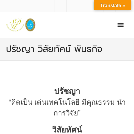
Translate »
หน้าแรก
ปรัชญา วิสัยทัศน์ พันธกิจ
เกี่ยวกับเรา
- ปรัชญาการจัดการศึกษา มหาวิทยาลัยสวนดุสิต
- ปรัชญา วิสัยทัศน์ พันธกิจ ของคณะ
ปรัชญา
- ประวัติความเป็นมาของคณะ
“
คิดเป็น เด่นเทคโนโลยี มีคุณธรรม นำ
- บุคลากร
การวิจัย”
- - สำนักงานคณะวิทยาศาสตร์และเทคโนโลยี
- - บุคลากรวิชาการ
วิสัยทัศน์