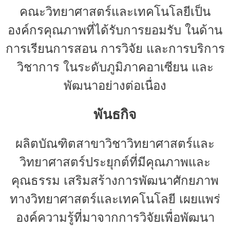
- - บุคลากรสนับสนุน
คณะวิทยาศาสตร์และเทคโนโลยีเป็น
องค์กรคุณภาพที่ได้รับการยอมรับ ในด้าน
หลักสูตร
การเรียนการสอน การวิจัย และการบริการ
- วิทยาศาสตรบัณฑิต
วิชาการ ในระดับภูมิภาคอาเซียน และ
- - วิทยาการคอมพิวเตอร์
พัฒนาอย่างต่อเนื่อง
- - วิทยาศาสตร์เครื่องสำอาง
- - อาชีวอนามัยและความปลอดภัย
พันธกิจ
- - อนามัยสิ่งแวดล้อมและสาธารณภัย
ผลิตบัณฑิตสาขาวิชาวิทยาศาสตร์และ
- - วิทยาศาสตร์การแพทย์
วิทยาศาสตร์ประยุกต์ที่มีคุณภาพและ
- - ความมั่นคงปลอดภัยไซเบอร์
คุณธรรม เสริมสร้างการพัฒนาศักยภาพ
- - อุตสาหกรรมชีวภาพเพื่อธุรกิจ
ทางวิทยาศาสตร์และเทคโนโลยี เผยแพร่
- ศึกษาศาสตรบัณฑิต
องค์ความรู้ที่มาจากการวิจัยเพื่อพัฒนา