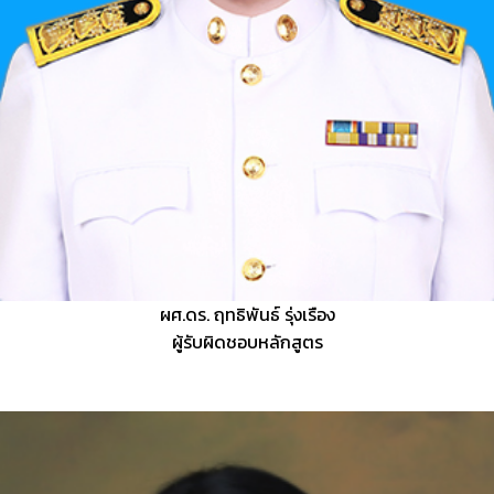
ผศ.ดร. ฤทธิพันธ์ รุ่งเรือง
ผู้รับผิดชอบหลักสูตร