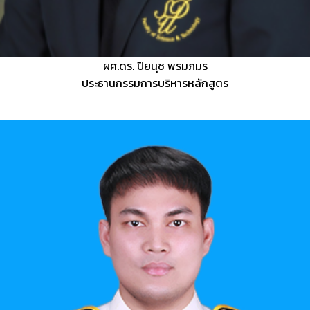
ผศ.ดร. ปิยนุช พรมภมร
ประธานกรรมการบริหารหลักสูตร