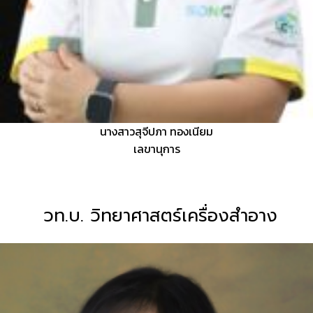
นางสาวสุจีปภา ทองเนียม
เลขานุการ
วท.บ. วิทยาศาสตร์เครื่องสำอาง