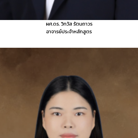
ผศ.ดร. วิทวัส รัตนถาวร
อาจารย์ประจำหลักสูตร