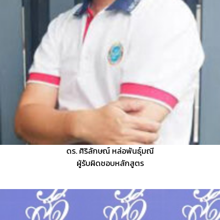
ดร. ศิริลักษณ์ หล่อพันธุ์มณี
ผู้รับผิดชอบหลักสูตร