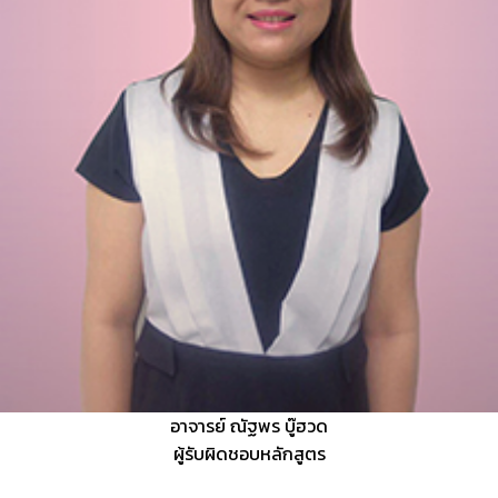
อาจารย์ ณัฐพร บู๊ฮวด
ผู้รับผิดชอบหลักสูตร