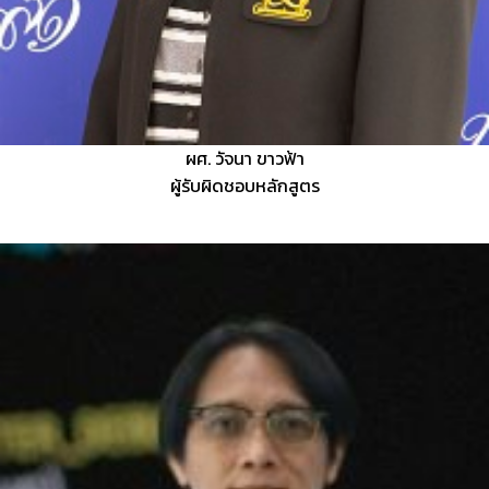
ผศ. วัจนา ขาวฟ้า
ผู้รับผิดชอบหลักสูตร