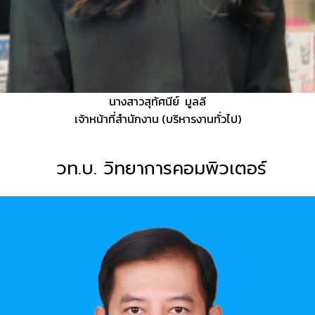
นางสาวสุทัศนีย์ มูลลี
เจ้าหน้าที่สำนักงาน (บริหารงานทั่วไป)
วท.บ. วิทยาการคอมพิวเตอร์