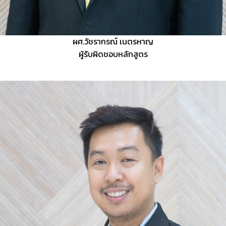
ผศ.วัชรากรณ์ เนตรหาญ
ผู้รับผิดชอบหลักสูตร