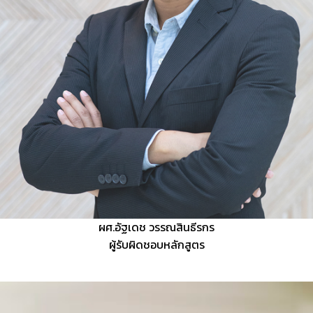
ผศ.อัฐเดช วรรณสินธีรกร
ผู้รับผิดชอบหลักสูตร