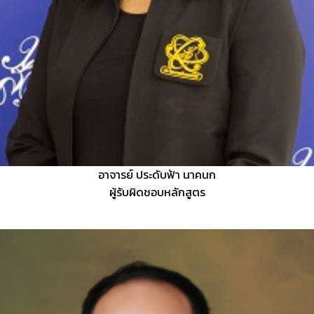
อาจารย์ ประดับฟ้า นาคนก
ผู้รับผิดชอบหลักสูตร