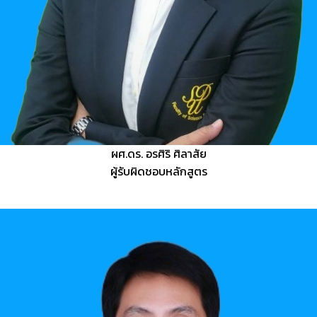
ผศ.ดร. อรศิริ ศิลาสัย
ผู้รับผิดชอบหลักสูตร