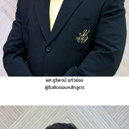
ผศ.ภูริพจน์ แก้วย่อง
ผู้รับผิดชอบหลักสูตร