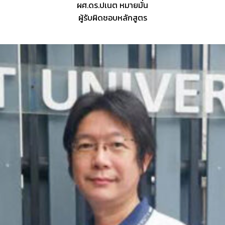
ผศ.ดร.ปเนต หมายมั่น
ผู้รับผิดชอบหลักสูตร