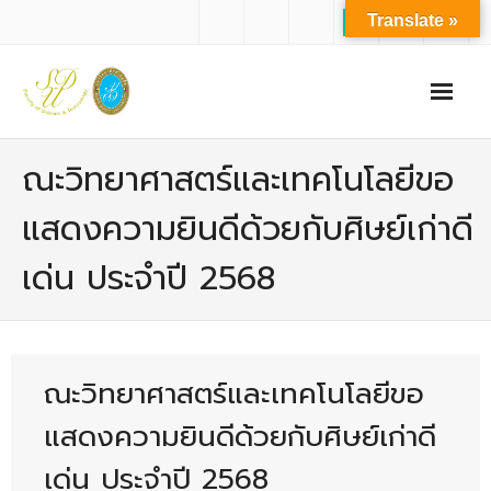
Translate »
หน้าแรก
ณะวิทยาศาสตร์และเทคโนโลยีขอ
เกี่ยวกับเรา
แสดงความยินดีด้วยกับศิษย์เก่าดี
- ปรัชญาการจัดการศึกษา มหาวิทยาลัยสวนดุสิต
เด่น ประจำปี 2568
- ปรัชญา วิสัยทัศน์ พันธกิจ ของคณะ
- ประวัติความเป็นมาของคณะ
- บุคลากร
ณะวิทยาศาสตร์และเทคโนโลยีขอ
- - สำนักงานคณะวิทยาศาสตร์และเทคโนโลยี
แสดงความยินดีด้วยกับศิษย์เก่าดี
- - บุคลากรวิชาการ
เด่น ประจำปี 2568