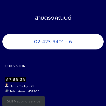
สายตรงคณบดี
02-423-9401 - 6
OUR VISTOR
Users Today : 25
Total views : 459706
Skill Mapping Service