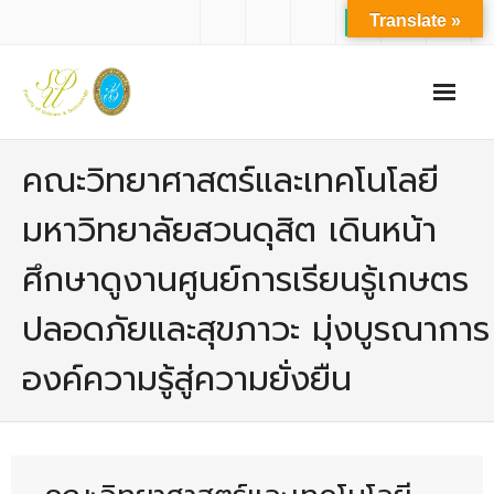
Translate »
หน้าแรก
คณะวิทยาศาสตร์และเทคโนโลยี
เกี่ยวกับเรา
มหาวิทยาลัยสวนดุสิต เดินหน้า
- ปรัชญาการจัดการศึกษา มหาวิทยาลัยสวนดุสิต
ศึกษาดูงานศูนย์การเรียนรู้เกษตร
- ปรัชญา วิสัยทัศน์ พันธกิจ ของคณะ
ปลอดภัยและสุขภาวะ มุ่งบูรณาการ
- ประวัติความเป็นมาของคณะ
องค์ความรู้สู่ความยั่งยืน
- บุคลากร
- - สำนักงานคณะวิทยาศาสตร์และเทคโนโลยี
- - บุคลากรวิชาการ