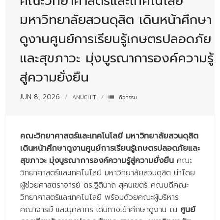
คณะวิทยาศาสตร์และเทคโนโลยี
- - บุคลากรสนับสนุน
มหาวิทยาลัยสวนดุสิต เดินหน้าศึกษา
หลักสูตร
ดูงานศูนย์การเรียนรู้เกษตรปลอดภัย
- วิทยาศาสตรบัณฑิต
และสุขภาวะ มุ่งบูรณาการองค์ความรู้
- - วิทยาการคอมพิวเตอร์
สู่ความยั่งยืน
- - วิทยาศาสตร์เครื่องสำอาง
JUN 8, 2026
ANUCHIT
กิจกรรม
- - อาชีวอนามัยและความปลอดภัย
- - อนามัยสิ่งแวดล้อมและสาธารณภัย
คณะวิทยาศาสตร์และเทคโนโลยี มหาวิทยาลัยสวนดุสิต
- - วิทยาศาสตร์การแพทย์
เดินหน้าศึกษาดูงานศูนย์การเรียนรู้เกษตรปลอดภัยและ
สุขภาวะ มุ่งบูรณาการองค์ความรู้สู่ความยั่งยืน
คณะ
- - ความมั่นคงปลอดภัยไซเบอร์
วิทยาศาสตร์และเทคโนโลยี มหาวิทยาลัยสวนดุสิต นำโดย
ผู้ช่วยศาสตราจารย์ ดร.ฐิตินาถ สุคนเขตร์ คณบดีคณะ
- - อุตสาหกรรมชีวภาพเพื่อธุรกิจ
วิทยาศาสตร์และเทคโนโลยี พร้อมด้วยคณะผู้บริหาร
- ศึกษาศาสตรบัณฑิต
คณาจารย์ และบุคลากร เดินทางเข้าศึกษาดูงาน ณ
ศูนย์