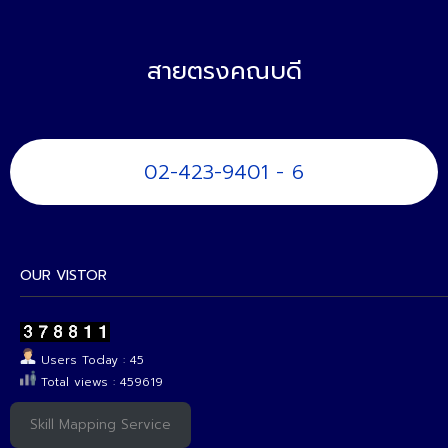
สายตรงคณบดี
02-423-9401 - 6
OUR VISTOR
Users Today : 45
Total views : 459619
Skill Mapping Service