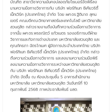
บัณฑิต สาขาวิชาความมั่นคงปลอดภัยไซเบอร์จัดพิธีลง
- - วิทยาศาสตร์ทั่วไป
นามความมือทางวิชาการกับ บริษัท ฟอร์ทิเนท ซีเคียวริตี้
- เทคโนโลยีบัณฑิต
เน็ทเวิร์ค (ประเทศไทย) จำกัด โดย ผศ.ดร.ฐิตินาถ สุคน
เขตร์ คณบดีคณะวิทยาศาสตร์และเทคโนโลยี มหาวิทยาลัย
- - เทคโนโลยีสารสนเทศ
สวนดุสิต กล่าวรายงานถึงบันทึกความร่วมมือทางวิชาการ
ศูนย์บริการ
จากนั้น ผศ.ดร.พรชณิตว์ แก้วเนตร รองอธิการบดีฝ่าย
วิชาการและกิจการต่างประเทศ มหาวิทยาลัยสวนดุสิต และ
- ศูนย์เครื่องมือปฏิบัติการวิทยาศาสตร์
คุณภัคธภา ฉัตรโกเมศ ผู้จัดการประจำประเทศไทย บริษัท
ฟอร์ทิเนท ซีเคียวริตี้ เน็ทเวิร์ค (ประเทศไทย) จำกัด กล่าว
- ศูนย์สิ่งแวดล้อม
ถึงความร่วมมือทางวิชาการ และลงนามความร่วมมือพิธี
- ศูนย์ปัญญาประดิษฐ์เพื่อการศึกษา
ลงนามความมือทางวิชาการระหว่างมหาวิทยาลัยสวนดุสิต
กับ บริษัท ฟอร์ทิเนท ซีเคียวริตี้ เน็ทเวิร์ค (ประเทศไทย)
สหกิจศึกษา
จำกัด จัดขึ้น ณ ห้องประชุมชั้น 5 อาคารสำนักงาน
ข่าว
มหาวิทยาลัย มหาวิทยาลัยสวนดุสิต วันจันทร์ที่ 10
กุมภาพันธ์ 2568 ภาพประชาสัมพันธ์ มสด.
- ข่าวประชาสัมพันธ์
- กิจกรรม