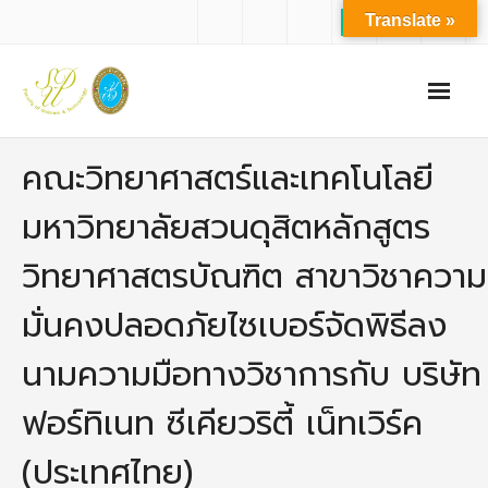
Translate »
หน้าแรก
คณะวิทยาศาสตร์และเทคโนโลยี
เกี่ยวกับเรา
มหาวิทยาลัยสวนดุสิตหลักสูตร
- ปรัชญาการจัดการศึกษา มหาวิทยาลัยสวนดุสิต
วิทยาศาสตรบัณฑิต สาขาวิชาความ
- ปรัชญา วิสัยทัศน์ พันธกิจ ของคณะ
มั่นคงปลอดภัยไซเบอร์จัดพิธีลง
- ประวัติความเป็นมาของคณะ
นามความมือทางวิชาการกับ บริษัท
- บุคลากร
ฟอร์ทิเนท ซีเคียวริตี้ เน็ทเวิร์ค
- - สำนักงานคณะวิทยาศาสตร์และเทคโนโลยี
(ประเทศไทย)
- - บุคลากรวิชาการ