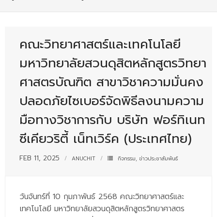
- - บุคลากรสนับสนุน
หลักสูตร
คณะวิทยาศาสตร์และเทคโนโลยี
- วิทยาศาสตรบัณฑิต
มหาวิทยาลัยสวนดุสิตหลักสูตรวิทยา
- - วิทยาการคอมพิวเตอร์
ศาสตรบัณฑิต สาขาวิชาความมั่นคง
- - วิทยาศาสตร์เครื่องสำอาง
ปลอดภัยไซเบอร์จัดพิธีลงนามความ
- - อาชีวอนามัยและความปลอดภัย
มือทางวิชาการกับ บริษัท ฟอร์ทิเนท
- - อนามัยสิ่งแวดล้อมและสาธารณภัย
ซีเคียวริตี้ เน็ทเวิร์ค (ประเทศไทย)
- - วิทยาศาสตร์การแพทย์
FEB 11, 2025
ANUCHIT
กิจกรรม
,
ข่าวประชาสัมพันธ์
- - ความมั่นคงปลอดภัยไซเบอร์
- - อุตสาหกรรมชีวภาพเพื่อธุรกิจ
วันจันทร์ที่ 10 กุมภาพันธ์ 2568 คณะวิทยาศาสตร์และ
- ศึกษาศาสตรบัณฑิต
เทคโนโลยี มหาวิทยาลัยสวนดุสิตหลักสูตรวิทยาศาสตร