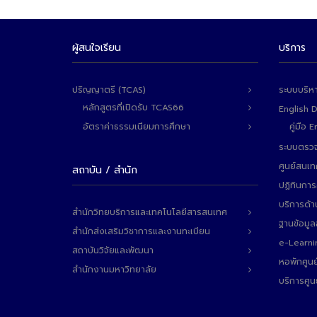
ผู้สนใจเรียน
บริการ
ปริญญาตรี (TCAS)
ระบบบริห
หลักสูตรที่เปิดรับ TCAS66
English 
อัตราค่าธรรมเนียมการศึกษา
คู่มือ
ระบบตรวจ
ศูนย์สนเ
สถาบัน / สำนัก
ปฏิทินการ
บริการด้า
สำนักวิทยบริการและเทคโนโลยีสารสนเทศ
ฐานข้อมู
สำนักส่งเสริมวิชาการและงานทะเบียน
e-Learni
สถาบันวิจัยและพัฒนา
หอพักศูนย
สำนักงานมหาวิทยาลัย
บริการศูน