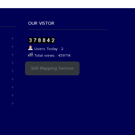
OUR VISTOR
Users Today : 2
Total views : 459714
Skill Mapping Service