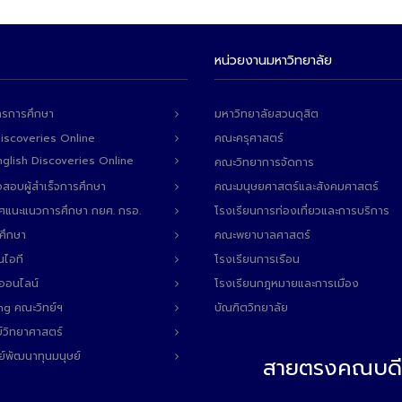
หน่วยงานมหาวิทยาลัย
ารการศึกษา
มหาวิทยาลัยสวนดุสิต
Discoveries Online
คณะครุศาสตร์
 English Discoveries Online
คณะวิทยาการจัดการ
สอบผู้สำเร็จการศึกษา
คณะมนุษยศาสตร์และสังคมศาสตร์
ทศแนะแนวการศึกษา กยศ. กรอ.
โรงเรียนการท่องเที่ยวและการบริการ
ศึกษา
คณะพยาบาลศาสตร์
นไอที
โรงเรียนการเรือน
ลออนไลน์
โรงเรียนกฎหมายและการเมือง
ng คณะวิทย์ฯ
บัณฑิตวิทยาลัย
์วิทยาศาสตร์
ย์พัฒนาทุนมนุษย์
สายตรงคณบดี