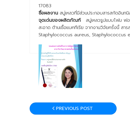
17083
ชื่อผลงาน
สบู่เหลวที่มีส่วนประกอบสารสกัดอินทนิ
จุดเด่นของผลิตภัณฑ์
สบู่เหลวรูปแบบโฟม ฟองนุ
สะอาด ต้านเชื้อแบคทีเรีย จากงานวิจัยครั้งนี้ สาร
Staphylococcus aureus, Staphylococcus ep
PREVIOUS POST