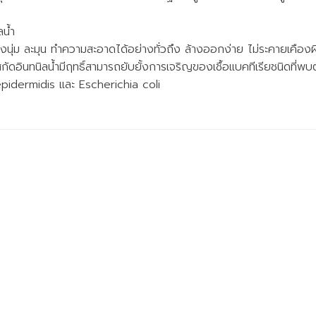
ลน้ำ
่ม ละมุน ทำความสะอาดได้อย่างทั่วถึง ล้างออกง่าย ไม่ระคายเคืองผิ
สกัดอินทนิลน้ำมีฤทธิ์สามารถยับยั้งการเจริญของเชื้อแบคทีเรียชนิดที่พบต
idermidis และ Escherichia coli