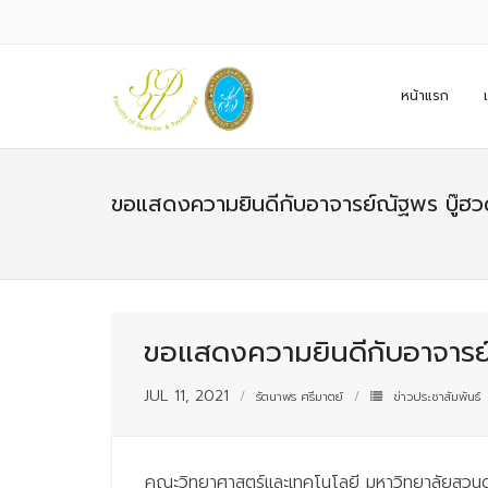
หน้าแรก
ขอแสดงความยินดีกับอาจารย์ณัฐพร บู๊ฮว
ขอแสดงความยินดีกับอาจารย
JUL 11, 2021
รัตนาพร ศรีมาตย์
ข่าวประชาสัมพันธ์
คณะวิทยาศาสตร์และเทคโนโลยี มหาวิทยาลัยสวนดุส