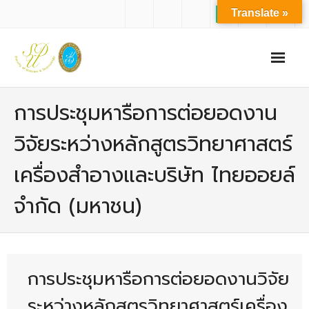
Translate »
หน้าแรก
การประชุมหารือการต่อยอดงาน
เกี่ยวกับเรา
วิจัยระหว่างหลักสูตรวิทยาศาสตร์
- ปรัชญาการจัดการศึกษา มหาวิทยาลัยสวนดุสิต
เครื่องสำอางและบริษัท ไทยออยล์
- ปรัชญา วิสัยทัศน์ พันธกิจ ของคณะ
จำกัด (มหาชน)
- ประวัติความเป็นมาของคณะ
- บุคลากร
- - สำนักงานคณะวิทยาศาสตร์และเทคโนโลยี
การประชุมหารือการต่อยอดงานวิจัย
- - บุคลากรวิชาการ
ระหว่างหลักสูตรวิทยาศาสตร์เครื่อง