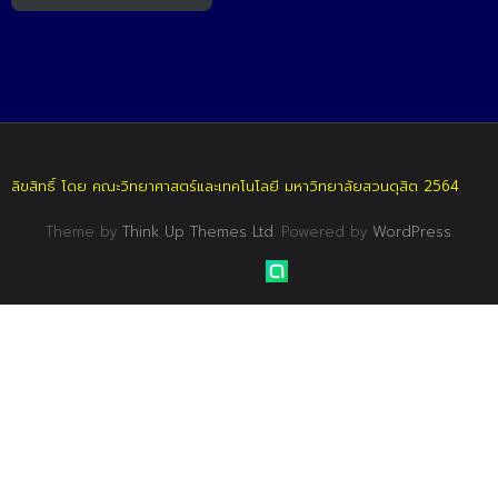
ลิขสิทธิ์ โดย คณะวิทยาศาสตร์และเทคโนโลยี มหาวิทยาลัยสวนดุสิต 2564
Theme by
Think Up Themes Ltd
. Powered by
WordPress
.