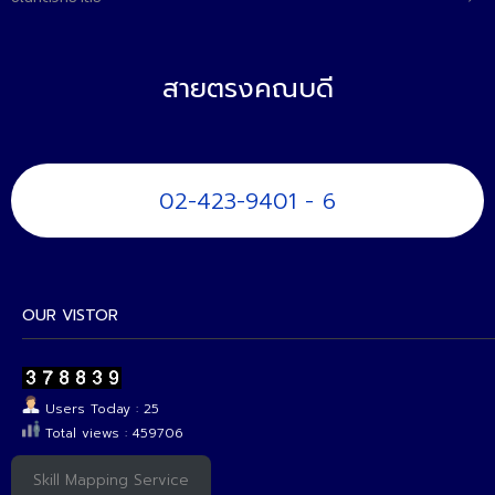
สายตรงคณบดี
02-423-9401 - 6
OUR VISTOR
Users Today : 25
Total views : 459706
Skill Mapping Service