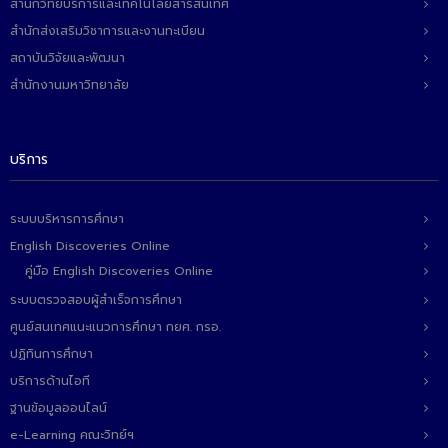
สำนักวิทยบริการและเทคโนโลยีสารสนเทศ
สำนักส่งเสริมวิชาการและงานทะเบียน
สถาบันวิจัยและพัฒนา
สำนักงานมหาวิทยาลัย
บริการ
ระบบบริหารการศึกษา
English Discoveries Online
คู่มือ English Discoveries Online
ระบบตรวจสอบผู้สำเร็จการศึกษา
ศูนย์สนเทศแนะแนวการศึกษา กยศ. กรอ.
ปฏิทินการศึกษา
บริการด้านไอที
ฐานข้อมูลออนไลน์
e-Learning คณะวิทย์ฯ