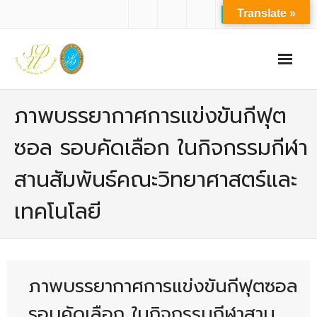
Translate »
หน้าแรก
ภาพบรรยากาศการแข่งขันกีฟุต
เกี่ยวกับเรา
ซอล รอบคัดเลือก ในกิจกรรมกีฬา
- ปรัชญาการจัดการศึกษา มหาวิทยาลัยสวนดุสิต
สานสัมพันธ์คณะวิทยาศาสตร์และ
- ปรัชญา วิสัยทัศน์ พันธกิจ ของคณะ
เทคโนโลยี
- ประวัติความเป็นมาของคณะ
- บุคลากร
- - สำนักงานคณะวิทยาศาสตร์และเทคโนโลยี
ภาพบรรยากาศการแข่งขันกีฟุตซอล
- - บุคลากรวิชาการ
รอบคัดเลือก ในกิจกรรมกีฬาสาน