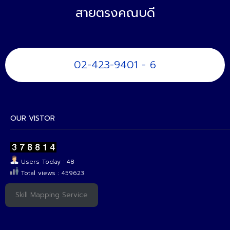
สายตรงคณบดี
02-423-9401 - 6
OUR VISTOR
Users Today : 48
Total views : 459623
Skill Mapping Service