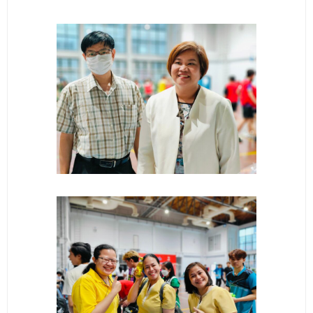
- - วิทยาศาสตร์ทั่วไป
- เทคโนโลยีบัณฑิต
- - เทคโนโลยีสารสนเทศ
ศูนย์บริการ
- ศูนย์เครื่องมือปฏิบัติการวิทยาศาสตร์
- ศูนย์สิ่งแวดล้อม
- ศูนย์ปัญญาประดิษฐ์เพื่อการศึกษา
สหกิจศึกษา
ข่าว
- ข่าวประชาสัมพันธ์
- กิจกรรม