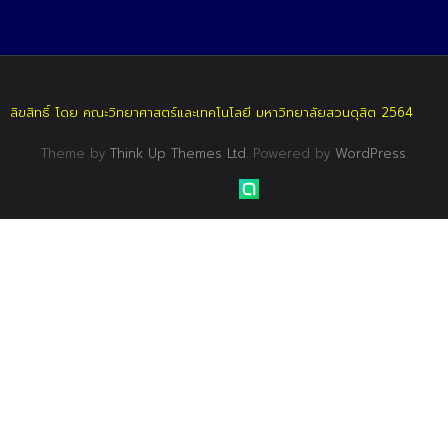
ลิขสิทธิ์ โดย คณะวิทยาศาสตร์และเทคโนโลยี มหาวิทยาลัยสวนดุสิต 2564
Theme by
Think Up Themes Ltd
. Powered by
WordPress
.