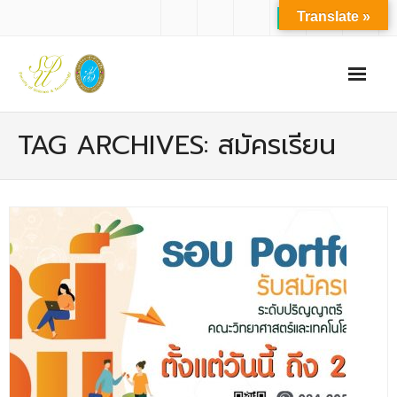
Translate »
หน้าแรก
TAG ARCHIVES: สมัครเรียน
เกี่ยวกับเรา
- ปรัชญาการจัดการศึกษา มหาวิทยาลัยสวนดุสิต
- ปรัชญา วิสัยทัศน์ พันธกิจ ของคณะ
- ประวัติความเป็นมาของคณะ
- บุคลากร
- - สำนักงานคณะวิทยาศาสตร์และเทคโนโลยี
- - บุคลากรวิชาการ