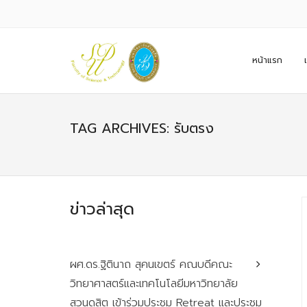
หน้าแรก
TAG ARCHIVES: รับตรง
ข่าวล่าสุด
ผศ.ดร.ฐิตินาถ สุคนเขตร์ คณบดีคณะ
วิทยาศาสตร์และเทคโนโลยีมหาวิทยาลัย
สวนดุสิต เข้าร่วมประชุม Retreat และประชุม