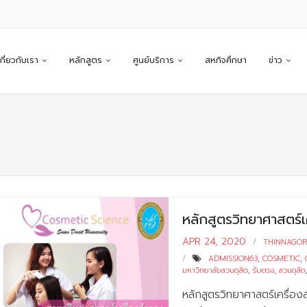
เกี่ยวกับเรา
หลักสูตร
ศูนย์บริการ
สหกิจศึกษา
ข่าว
หลักสูตรวิทยาศาสตร์เ
APR 24, 2020
THINNAGO
ADMISSION63
,
COSMETIC
,
มหาวิทยาลัยสวนดุสิต
,
รับตรง
,
สวนดุสิต
หลักสูตรวิทยาศาสตร์เครื่อง