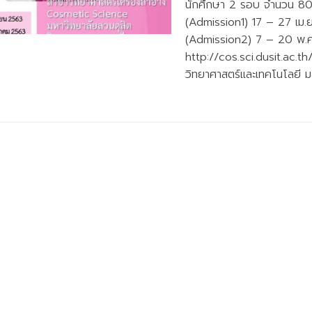
นักศึกษา 2 รอบ จำนวน 80 
(Admission1) 17 – 27 เม.ย
(Admission2) 7 – 20 พ.ค. 
http://cos.sci.dusit.ac.t
วิทยาศาสตร์และเทคโนโลยี ม