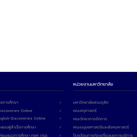
หน่วยงานมหาวิทยาลัย
ารการศึกษา
มหาวิทยาลัยสวนดุสิต
Discoveries Online
คณะครุศาสตร์
 English Discoveries Online
คณะวิทยาการจัดการ
สอบผู้สำเร็จการศึกษา
คณะมนุษยศาสตร์และสังคมศาสตร์
ทศแนะแนวการศึกษา กยศ. กรอ.
โรงเรียนการท่องเที่ยวและการบริการ