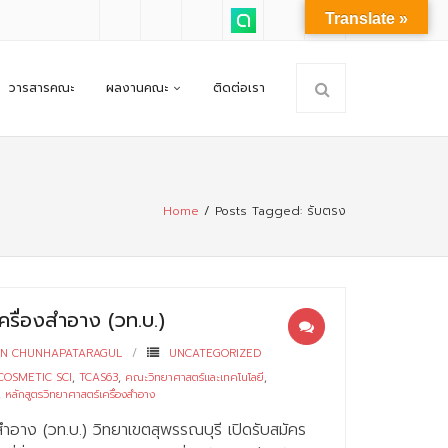
Translate »
วารสารคณะ
ผลงานคณะ
ติดต่อเรา
Home
/
Posts Tagged:
รับตรง
ครื่องสำอาง (วท.บ.)
RN CHUNHAPATARAGUL
UNCATEGORIZED
COSMETIC SCI
,
TCAS63
,
คณะวิทยาศาสตร์และเทคโนโลยี
,
,
หลักสูตรวิทยาศาสตร์เครื่องสำอาง
สำอาง (วท.บ.) วิทยาเขตสุพรรณบุรี เปิดรับสมัคร