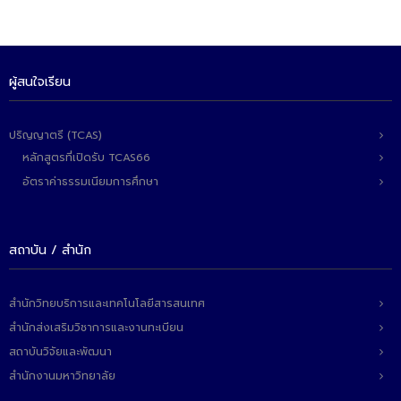
- - วิทยาศาสตร์ทั่วไป
- เทคโนโลยีบัณฑิต
- - เทคโนโลยีสารสนเทศ
ผู้สนใจเรียน
ศูนย์บริการ
ปริญญาตรี (TCAS)
- ศูนย์เครื่องมือปฏิบัติการวิทยาศาสตร์
หลักสูตรที่เปิดรับ TCAS66
อัตราค่าธรรมเนียมการศึกษา
- ศูนย์สิ่งแวดล้อม
- ศูนย์ปัญญาประดิษฐ์เพื่อการศึกษา
สถาบัน / สำนัก
สหกิจศึกษา
ข่าว
สำนักวิทยบริการและเทคโนโลยีสารสนเทศ
สำนักส่งเสริมวิชาการและงานทะเบียน
- ข่าวประชาสัมพันธ์
สถาบันวิจัยและพัฒนา
- กิจกรรม
สำนักงานมหาวิทยาลัย