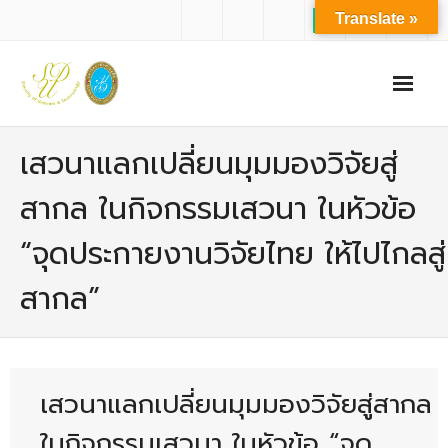
Translate »
หน้าแรก
เสวนาแลกเปลี่ยนมุมมองวิจัยสู่
เกี่ยวกับเรา
สากล ในกิจกรรมเสวนา ในหัวข้อ
- ปรัชญาการจัดการศึกษา มหาวิทยาลัยสวนดุสิต
“จุดประกายงานวิจัยไทย ให้ไปไกลสู่
- ปรัชญา วิสัยทัศน์ พันธกิจ ของคณะ
สากล”
- ประวัติความเป็นมาของคณะ
- บุคลากร
- - สำนักงานคณะวิทยาศาสตร์และเทคโนโลยี
เสวนาแลกเปลี่ยนมุมมองวิจัยสู่สากล
- - บุคลากรวิชาการ
ในกิจกรรมเสวนา ในหัวข้อ “จุด