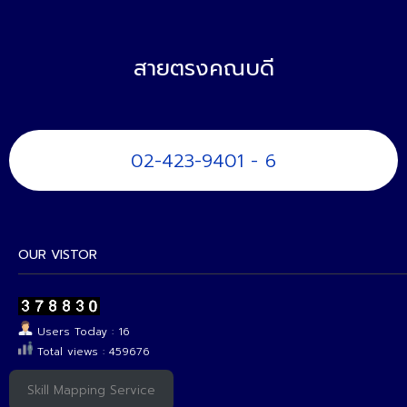
สายตรงคณบดี
02-423-9401 - 6
OUR VISTOR
Users Today : 16
Total views : 459676
Skill Mapping Service