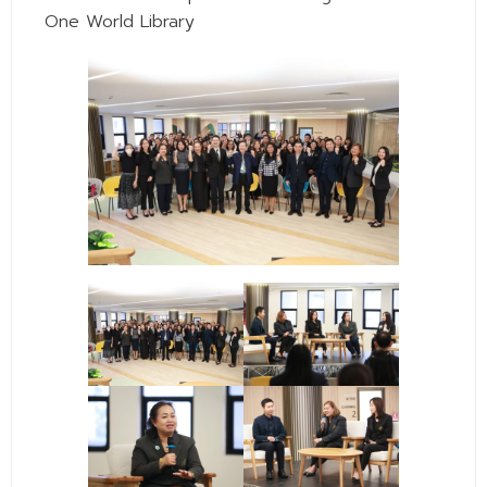
- - วิทยาศาสตร์ทั่วไป
One World Library
- เทคโนโลยีบัณฑิต
- - เทคโนโลยีสารสนเทศ
ศูนย์บริการ
- ศูนย์เครื่องมือปฏิบัติการวิทยาศาสตร์
- ศูนย์สิ่งแวดล้อม
- ศูนย์ปัญญาประดิษฐ์เพื่อการศึกษา
สหกิจศึกษา
ข่าว
- ข่าวประชาสัมพันธ์
- กิจกรรม