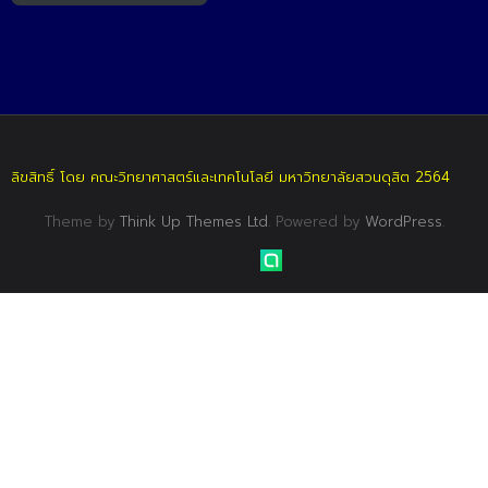
ลิขสิทธิ์ โดย คณะวิทยาศาสตร์และเทคโนโลยี มหาวิทยาลัยสวนดุสิต 2564
Theme by
Think Up Themes Ltd
. Powered by
WordPress
.