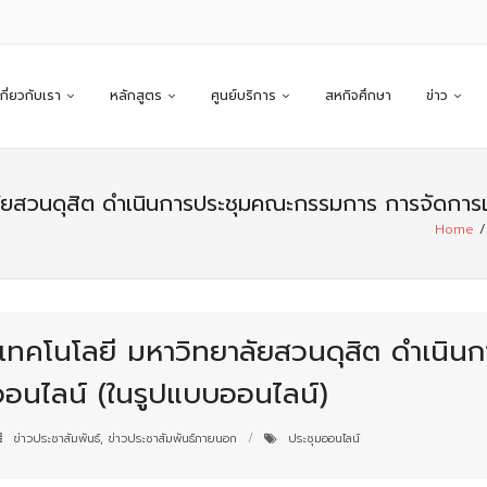
เกี่ยวกับเรา
หลักสูตร
ศูนย์บริการ
สหกิจศึกษา
ข่าว
ัยสวนดุสิต ดำเนินการประชุมคณะกรรมการ การจัดการ
Home
/
เทคโนโลยี มหาวิทยาลัยสวนดุสิต ดำเนิ
ออนไลน์ (ในรูปแบบออนไลน์)
ข่าวประชาสัมพันธ์
,
ข่าวประชาสัมพันธ์ภายนอก
ประชุมออนไลน์