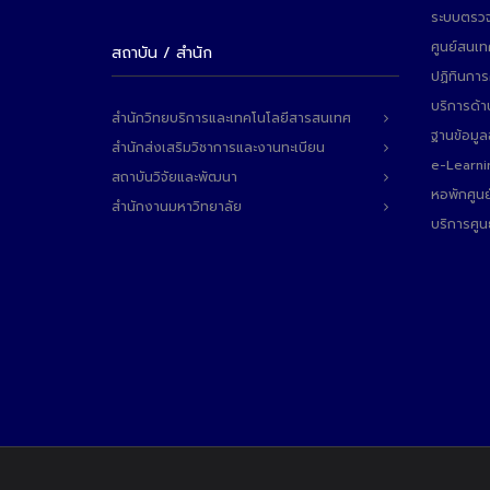
ระบบตรวจ
ศูนย์สนเ
สถาบัน / สำนัก
ปฏิทินการ
บริการด้า
สำนักวิทยบริการและเทคโนโลยีสารสนเทศ
ฐานข้อมู
สำนักส่งเสริมวิชาการและงานทะเบียน
e-Learni
สถาบันวิจัยและพัฒนา
หอพักศูนย
สำนักงานมหาวิทยาลัย
บริการศูน