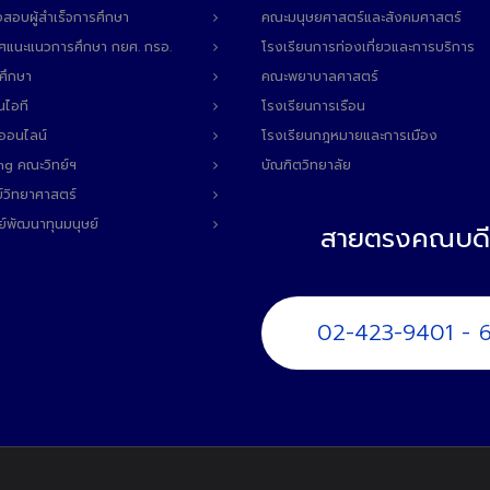
สอบผู้สำเร็จการศึกษา
คณะมนุษยศาสตร์และสังคมศาสตร์
ทศแนะแนวการศึกษา กยศ. กรอ.
โรงเรียนการท่องเที่ยวและการบริการ
ศึกษา
คณะพยาบาลศาสตร์
นไอที
โรงเรียนการเรือน
ลออนไลน์
โรงเรียนกฎหมายและการเมือง
ng คณะวิทย์ฯ
บัณฑิตวิทยาลัย
์วิทยาศาสตร์
ย์พัฒนาทุนมนุษย์
สายตรงคณบดี
02-423-9401 - 