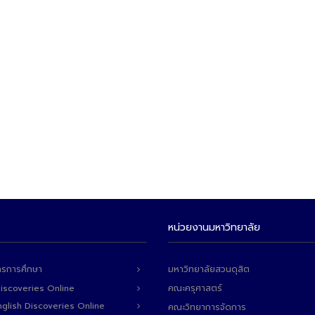
หน่วยงานมหาวิทยาลัย
ารการศึกษา
มหาวิทยาลัยสวนดุสิต
Discoveries Online
คณะครุศาสตร์
 English Discoveries Online
คณะวิทยาการจัดการ