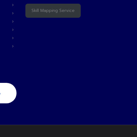
Skill Mapping Service
6