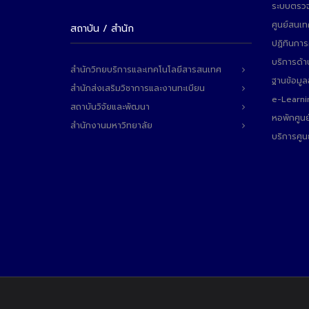
ระบบตรวจ
ศูนย์สนเ
สถาบัน / สำนัก
ปฏิทินการ
บริการด้า
สำนักวิทยบริการและเทคโนโลยีสารสนเทศ
ฐานข้อมู
สำนักส่งเสริมวิชาการและงานทะเบียน
e-Learni
สถาบันวิจัยและพัฒนา
หอพักศูนย
สำนักงานมหาวิทยาลัย
บริการศูน