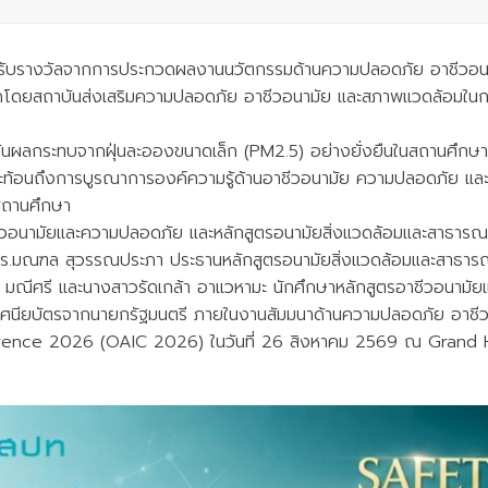
ด้รับรางวัลจากการประกวดผลงานนวัตกรรมด้านความปลอดภัย อาชีวอ
ดยสถาบันส่งเสริมความปลอดภัย อาชีวอนามัย และสภาพแวดล้อมในกา
ผลกระทบจากฝุ่นละอองขนาดเล็ก (PM2.5) อย่างยั่งยืนในสถานศึกษา” 
ท้อนถึงการบูรณาการองค์ความรู้ด้านอาชีวอนามัย ความปลอดภัย และก
สถานศึกษา
ีวอนามัยและความปลอดภัย และหลักสูตรอนามัยสิ่งแวดล้อมและสาธารณ
 ดร.มณฑล สุวรรณประภา ประธานหลักสูตรอนามัยสิ่งแวดล้อมและสาธารณภ
ณีศรี และนางสาวรัดเกล้า อาแวหามะ นักศึกษาหลักสูตรอาชีวอนามั
ระกาศนียบัตรจากนายกรัฐมนตรี ภายในงานสัมมนาด้านความปลอดภัย อาช
nce 2026 (OAIC 2026) ในวันที่ 26 สิงหาคม 2569 ณ Grand Hall,