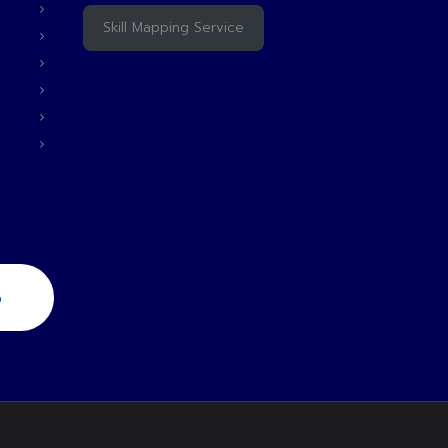
Skill Mapping Service
6