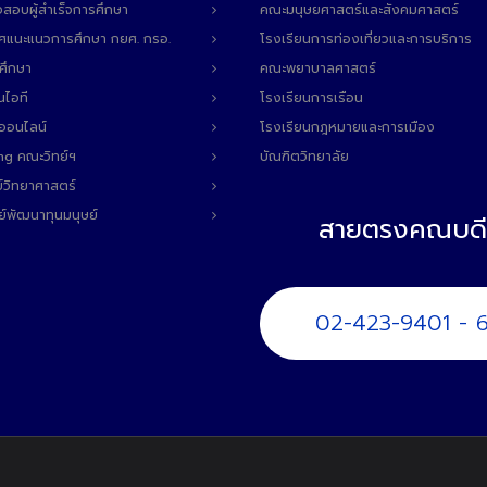
สอบผู้สำเร็จการศึกษา
คณะมนุษยศาสตร์และสังคมศาสตร์
ทศแนะแนวการศึกษา กยศ. กรอ.
โรงเรียนการท่องเที่ยวและการบริการ
ศึกษา
คณะพยาบาลศาสตร์
นไอที
โรงเรียนการเรือน
ลออนไลน์
โรงเรียนกฎหมายและการเมือง
ng คณะวิทย์ฯ
บัณฑิตวิทยาลัย
์วิทยาศาสตร์
ย์พัฒนาทุนมนุษย์
สายตรงคณบดี
02-423-9401 - 