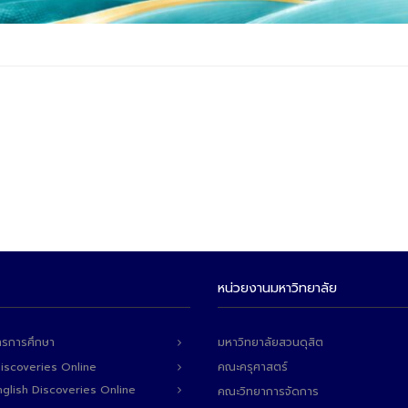
หน่วยงานมหาวิทยาลัย
ารการศึกษา
มหาวิทยาลัยสวนดุสิต
Discoveries Online
คณะครุศาสตร์
 English Discoveries Online
คณะวิทยาการจัดการ