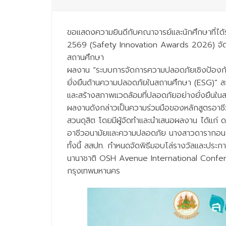
ขอแสดงความยินดีกับคณาจารย์และนักศึกษาที่ไ
2569 (Safety Innovation Awards 2026) จัดโ
สถานศึกษา
ผลงาน “ระบบการจัดการความปลอดภัยเชิงป้องกัน
ยั่งยืนด้านความปลอดภัยในสถานศึกษา (ESG)” สะ
และสร้างสภาพแวดล้อมที่ปลอดภัยอย่างยั่งยืนใน
ผลงานดังกล่าวเป็นความร่วมมือของหลักสูตรอาช
สวนดุสิต โดยมีผู้จัดทำและนำเสนอผลงาน ได้แก่
อาชีวอนามัยและความปลอดภัย นางสาวดารากอน ม
ทั้งนี้ สสปท. กำหนดจัดพิธีมอบโล่รางวัลและป
นานาชาติ OSH Avenue International Confere
กรุงเทพมหานคร